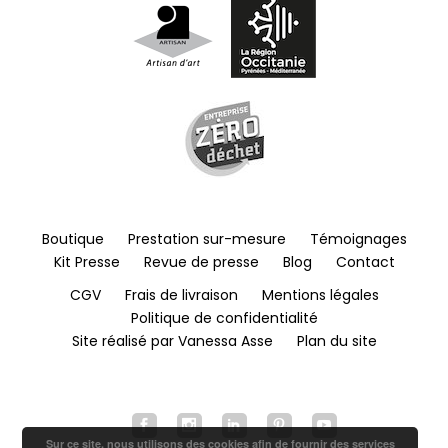
Boutique
Prestation sur-mesure
Témoignages
Kit Presse
Revue de presse
Blog
Contact
CGV
Frais de livraison
Mentions légales
Politique de confidentialité
Site réalisé par Vanessa Asse
Plan du site
Sur ce site, nous utilisons des cookies afin de fournir des services