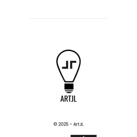
© 2025 - ArtJL