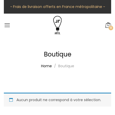
~ Frais de livraison offerts en France métropolitaine ~
0
Boutique
Home
Boutique
Aucun produit ne correspond à votre sélection.