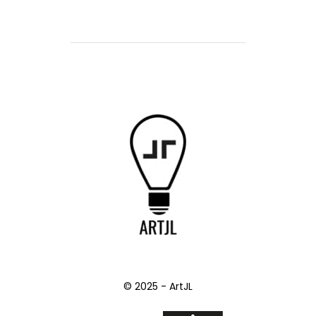
© 2025 - ArtJL