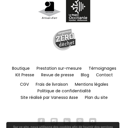
Boutique
Prestation sur-mesure
Témoignages
Kit Presse
Revue de presse
Blog
Contact
CGV
Frais de livraison
Mentions légales
Politique de confidentialité
Site réalisé par Vanessa Asse
Plan du site
Sur ce site, nous utilisons des cookies afin de fournir des services