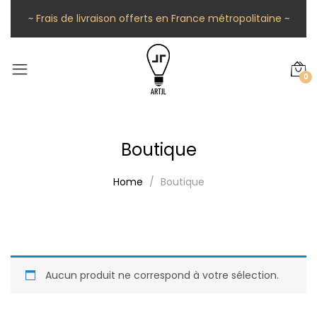
~ Frais de livraison offerts en France métropolitaine ~
0
Boutique
Home
Boutique
Aucun produit ne correspond à votre sélection.