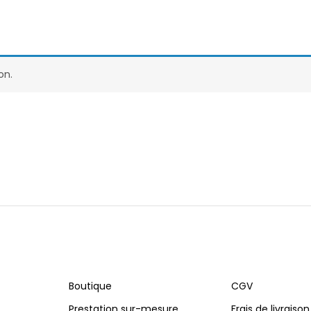
on.
Boutique
CGV
Prestation sur-mesure
Frais de livraison