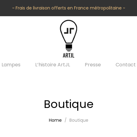
~ Frais de livraison offerts en France métropolitaine ~
Lampes
L’histoire ArtJL
Presse
Contact
Boutique
Home
Boutique