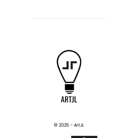
© 2025 - ArtJL