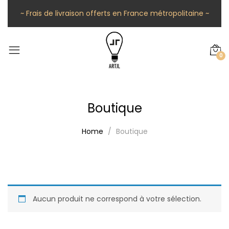
~ Frais de livraison offerts en France métropolitaine ~
0
Boutique
Home
Boutique
Aucun produit ne correspond à votre sélection.