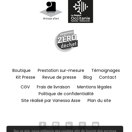
Boutique
Prestation sur-mesure
Témoignages
Kit Presse
Revue de presse
Blog
Contact
CGV
Frais de livraison
Mentions légales
Politique de confidentialité
Site réalisé par Vanessa Asse
Plan du site
Sur ce site, nous utilisons des cookies afin de fournir des services