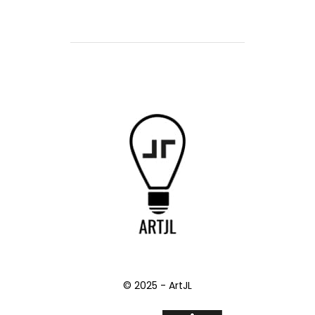
© 2025 - ArtJL