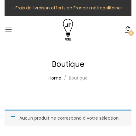
~ Frais de livraison offerts en France métropolitaine ~
0
Boutique
Home
Boutique
Aucun produit ne correspond à votre sélection.