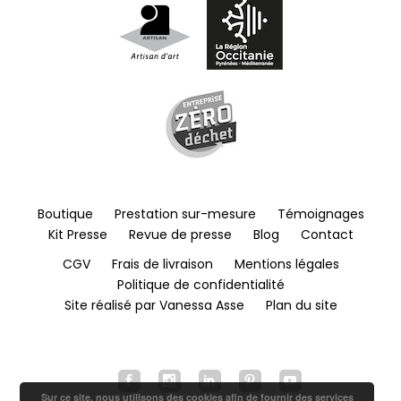
Boutique
Prestation sur-mesure
Témoignages
Kit Presse
Revue de presse
Blog
Contact
CGV
Frais de livraison
Mentions légales
Politique de confidentialité
Site réalisé par Vanessa Asse
Plan du site
Sur ce site, nous utilisons des cookies afin de fournir des services