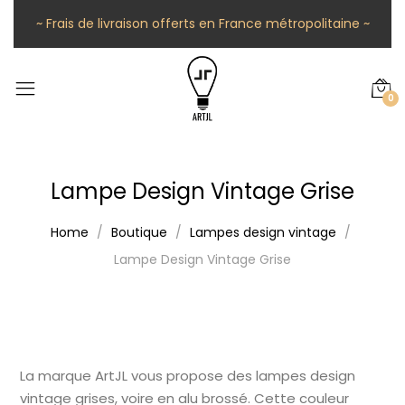
~ Frais de livraison offerts en France métropolitaine ~
0
Lampe Design Vintage Grise
Home
Boutique
Lampes design vintage
Lampe Design Vintage Grise
La marque ArtJL vous propose des lampes design
vintage grises, voire en alu brossé. Cette couleur