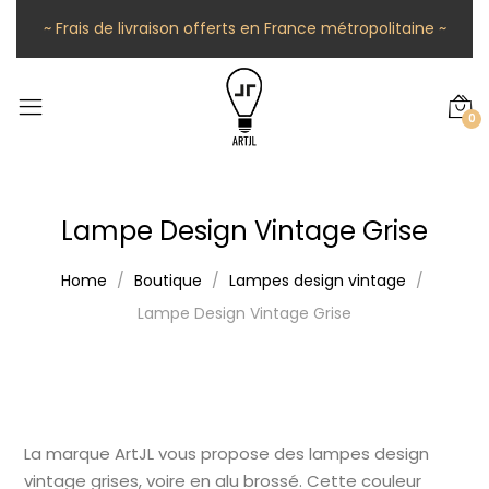
~ Frais de livraison offerts en France métropolitaine ~
0
Lampe Design Vintage Grise
Home
Boutique
Lampes design vintage
Lampe Design Vintage Grise
La marque ArtJL vous propose des lampes design
vintage grises, voire en alu brossé. Cette couleur