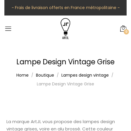
~ Frais de livraison offerts en France métropolitaine ~
0
Lampe Design Vintage Grise
Home
Boutique
Lampes design vintage
Lampe Design Vintage Grise
La marque ArtJL vous propose des lampes design
vintage grises, voire en alu brossé. Cette couleur