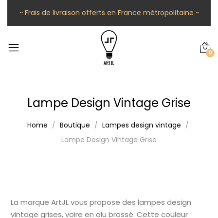
~ Frais de livraison offerts en France métropolitaine ~
0
Lampe Design Vintage Grise
Home
Boutique
Lampes design vintage
Lampe Design Vintage Grise
La marque ArtJL vous propose des lampes design
vintage grises, voire en alu brossé. Cette couleur