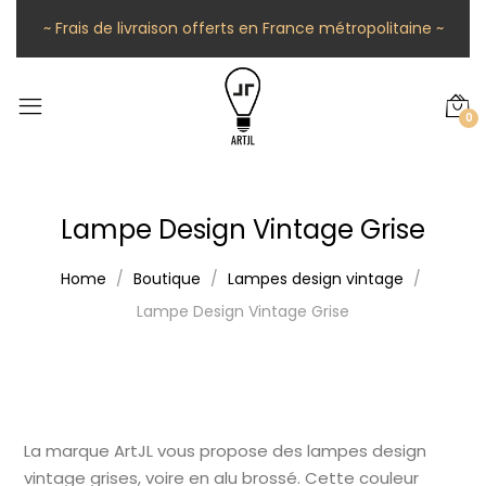
~ Frais de livraison offerts en France métropolitaine ~
0
Lampe Design Vintage Grise
Home
Boutique
Lampes design vintage
Lampe Design Vintage Grise
La marque ArtJL vous propose des lampes design
vintage grises, voire en alu brossé. Cette couleur