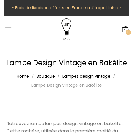
~ Frais de livraison offerts en France métropolitaine ~
0
Lampe Design Vintage en Bakélite
Home
Boutique
Lampes design vintage
Lampe Design Vintage en Bakélite
Retrouvez ici nos lampes design vintage en bakélite.
Cette matière, utilisée dans la première moitié du