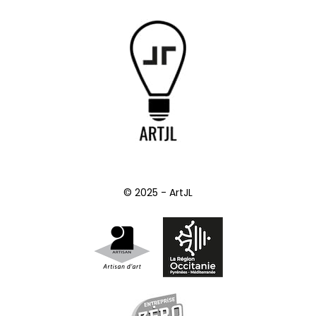
© 2025 - ArtJL