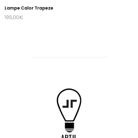
Lampe Calor Trapeze
195,00
€