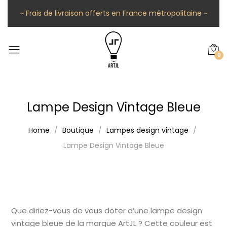
~ Frais de livraison offerts en France métropolitaine ~
0
Lampe Design Vintage Bleue
Home
Boutique
Lampes design vintage
Lampe Design Vintage Bleue
Que diriez-vous de vous doter d’une lampe design
vintage bleue de la marque ArtJL ? Cette couleur est