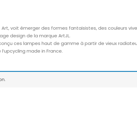
rt, voit émerger des formes fantaisistes, des couleurs viv
age design de la marque ArtJL.
 conçu ces lampes haut de gamme à partir de vieux radiateu
 l’upcycling made in France.
on.