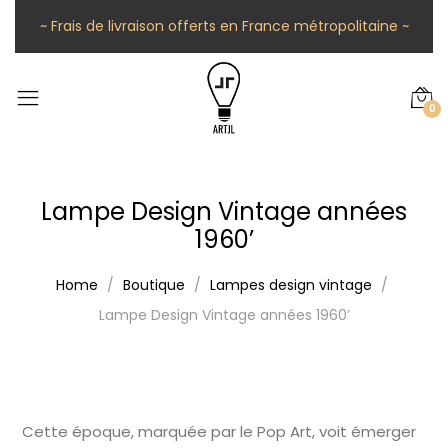
~ Frais de livraison offerts en France métropolitaine ~
0
Lampe Design Vintage années
1960’
Home
Boutique
Lampes design vintage
Lampe Design Vintage années 1960’
Cette époque, marquée par le Pop Art, voit émerger