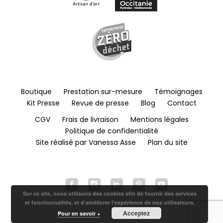
Boutique
Prestation sur-mesure
Témoignages
Kit Presse
Revue de presse
Blog
Contact
CGV
Frais de livraison
Mentions légales
Politique de confidentialité
Site réalisé par Vanessa Asse
Plan du site
Sur ce site, nous utilisons des cookies afin de fournir des services
et fonctionnalités, et d’améliorer l’expérience de nos utilisateurs.
Acceptez
Pour en savoir +