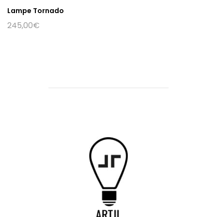
Lampe Tornado
245,00
€