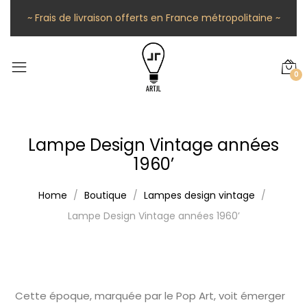
~ Frais de livraison offerts en France métropolitaine ~
0
Lampe Design Vintage années
1960’
Home
Boutique
Lampes design vintage
Lampe Design Vintage années 1960’
Cette époque, marquée par le Pop Art, voit émerger