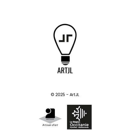
© 2025 - ArtJL