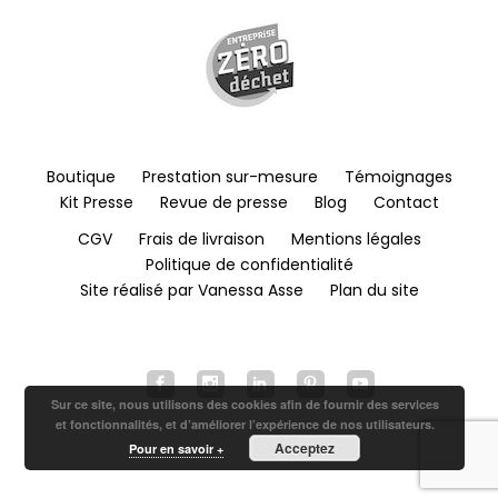
Boutique
Prestation sur-mesure
Témoignages
Kit Presse
Revue de presse
Blog
Contact
CGV
Frais de livraison
Mentions légales
Politique de confidentialité
Site réalisé par Vanessa Asse
Plan du site
Sur ce site, nous utilisons des cookies afin de fournir des services
et fonctionnalités, et d’améliorer l’expérience de nos utilisateurs.
Acceptez
Pour en savoir +