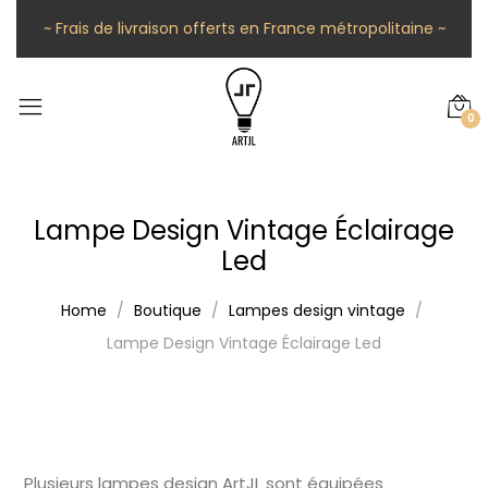
~ Frais de livraison offerts en France métropolitaine ~
0
Lampe Design Vintage Éclairage
Led
Home
Boutique
Lampes design vintage
Lampe Design Vintage Éclairage Led
Plusieurs lampes design ArtJL sont équipées