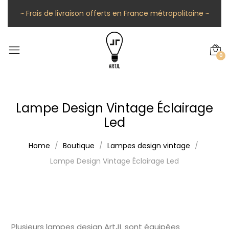
~ Frais de livraison offerts en France métropolitaine ~
0
Lampe Design Vintage Éclairage
Led
Home
Boutique
Lampes design vintage
Lampe Design Vintage Éclairage Led
Plusieurs lampes design ArtJL sont équipées