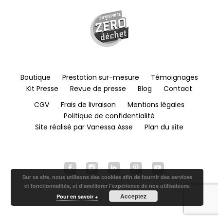
Boutique
Prestation sur-mesure
Témoignages
Kit Presse
Revue de presse
Blog
Contact
CGV
Frais de livraison
Mentions légales
Politique de confidentialité
Site réalisé par Vanessa Asse
Plan du site
Sur ce site, nous utilisons des cookies afin de fournir des services
et fonctionnalités, et d’améliorer l’expérience de nos utilisateurs.
Acceptez
Pour en savoir +