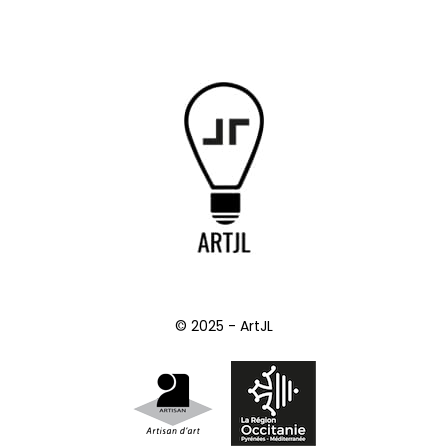
© 2025 - ArtJL