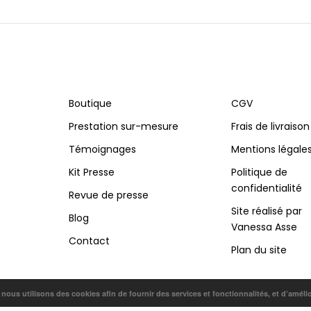
Boutique
CGV
Prestation sur-mesure
Frais de livraison
Témoignages
Mentions légale
Kit Presse
Politique de
confidentialité
Revue de presse
Site réalisé par
Blog
Vanessa Asse
Contact
Plan du site
, nous utilisons des cookies afin de fournir des services et fonctionnalités, et d’améli