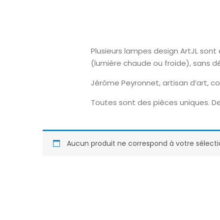
Plusieurs lampes design ArtJL son
(lumière chaude ou froide), sans 
Jérôme Peyronnet, artisan d’art, c
Toutes sont des pièces uniques. De
Aucun produit ne correspond à votre sélecti