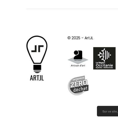
© 2025 - ArtJL
Sur ce site