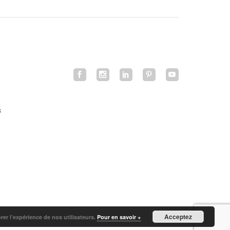
s
Acceptez
orer l’expérience de nos utilisateurs.
Pour en savoir +