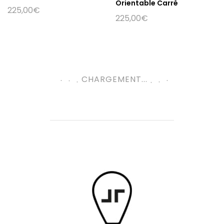
Orientable Carré
225,00
€
225,00
€
.
.
.
.
CHARGEMENT...
.
.