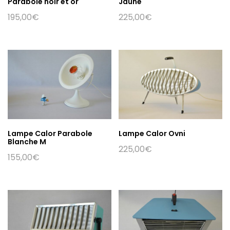
Parabole noir et or
Jaune
195,00
€
225,00
€
Lampe Calor Parabole
Lampe Calor Ovni
Blanche M
225,00
€
155,00
€