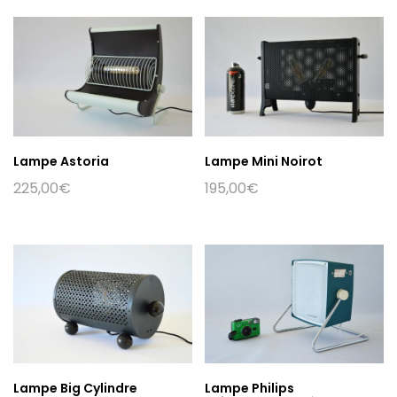
Lampe Astoria
Lampe Mini Noirot
225,00
€
195,00
€
Lampe Big Cylindre
Lampe Philips