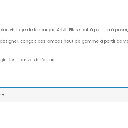
on vintage de la marque ArtJL. Elles sont à pied ou à poser
 designer, conçoit ces lampes haut de gamme à partir de vi
ginales pour vos intérieurs.
on.