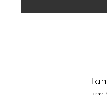
Lam
Home