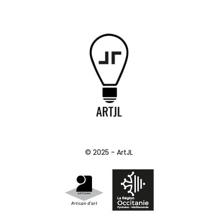
© 2025 - ArtJL