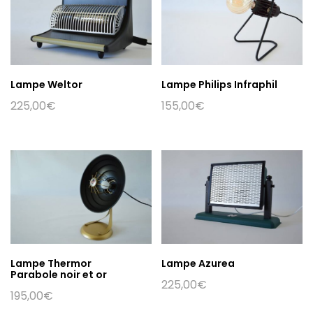
Lampe Weltor
Lampe Philips Infraphil
225,00
€
155,00
€
Lampe Thermor
Lampe Azurea
Parabole noir et or
225,00
€
195,00
€