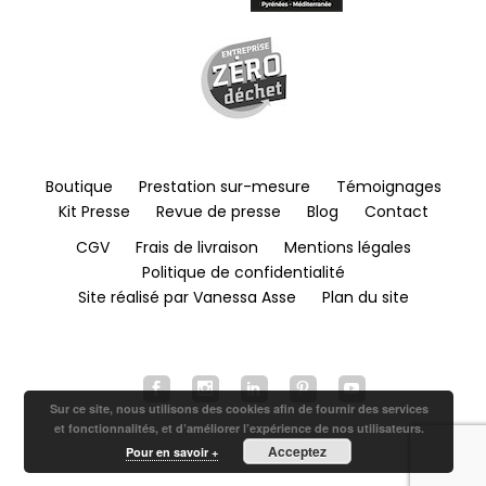
Boutique
Prestation sur-mesure
Témoignages
Kit Presse
Revue de presse
Blog
Contact
CGV
Frais de livraison
Mentions légales
Politique de confidentialité
Site réalisé par Vanessa Asse
Plan du site
Sur ce site, nous utilisons des cookies afin de fournir des services
et fonctionnalités, et d’améliorer l’expérience de nos utilisateurs.
Acceptez
Pour en savoir +