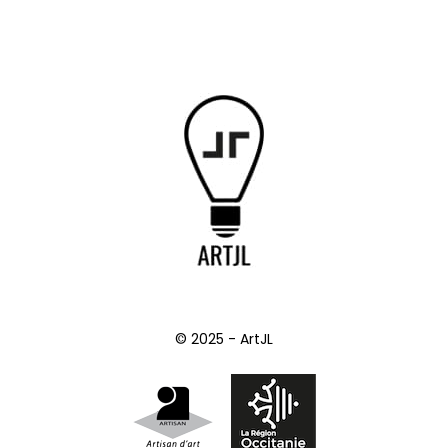
© 2025 - ArtJL