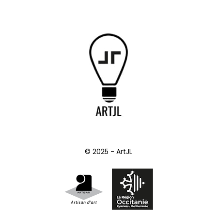
© 2025 - ArtJL