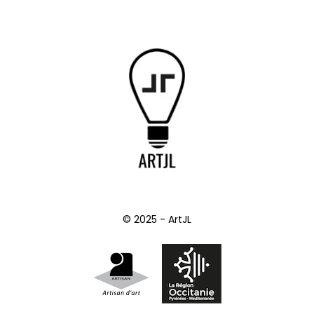
© 2025 - ArtJL