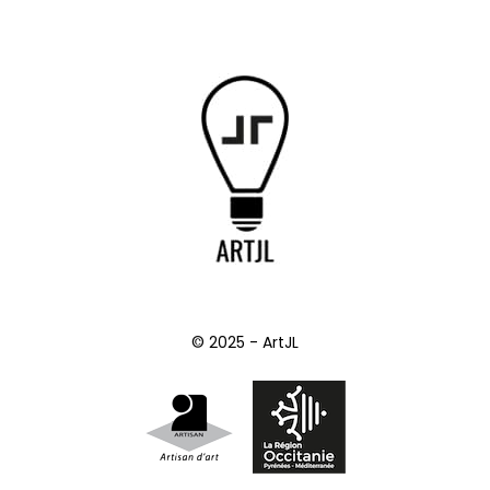
© 2025 - ArtJL