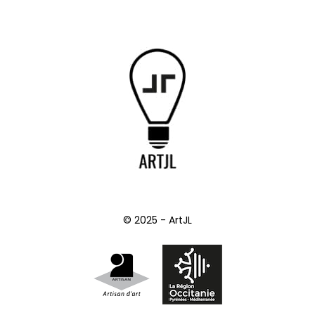
© 2025 - ArtJL