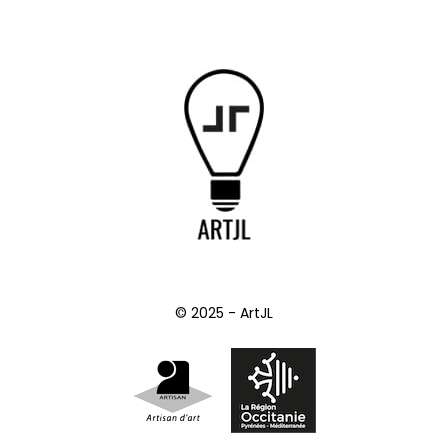
© 2025 - ArtJL