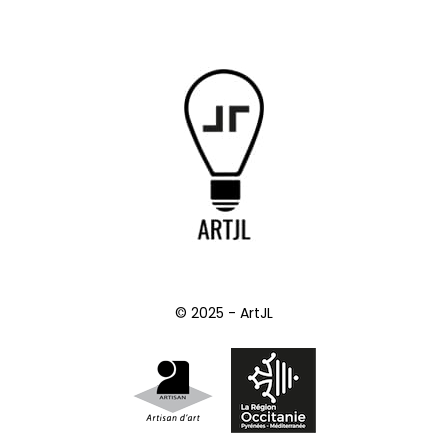
© 2025 - ArtJL