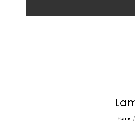
Lam
Home