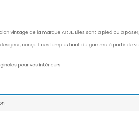
on vintage de la marque ArtJL. Elles sont à pied ou à poser
 designer, conçoit ces lampes haut de gamme à partir de vi
ginales pour vos intérieurs.
on.