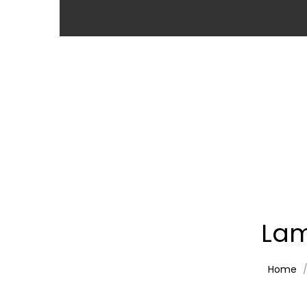
Lam
Home