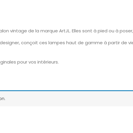
on vintage de la marque ArtJL. Elles sont à pied ou à poser
 designer, conçoit ces lampes haut de gamme à partir de vi
ginales pour vos intérieurs.
on.