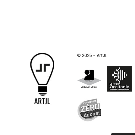
© 2025 - ArtJL