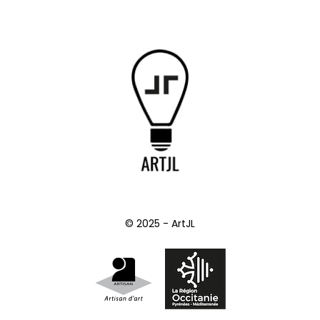
© 2025 - ArtJL