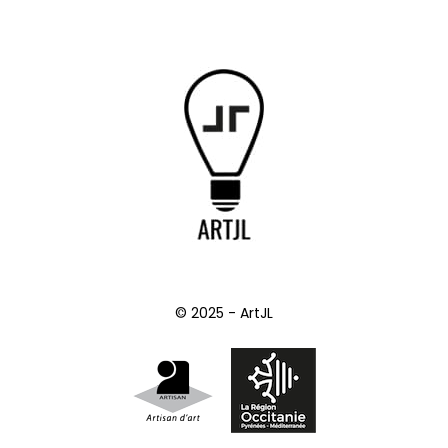
© 2025 - ArtJL