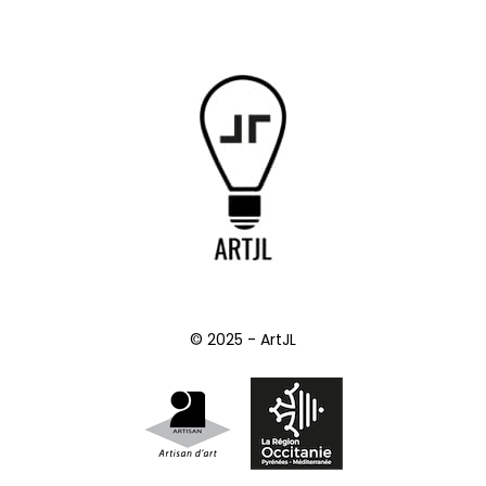
© 2025 - ArtJL