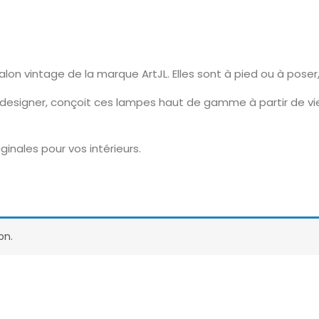
on vintage de la marque ArtJL. Elles sont à pied ou à poser
 designer, conçoit ces lampes haut de gamme à partir de vi
ginales pour vos intérieurs.
on.