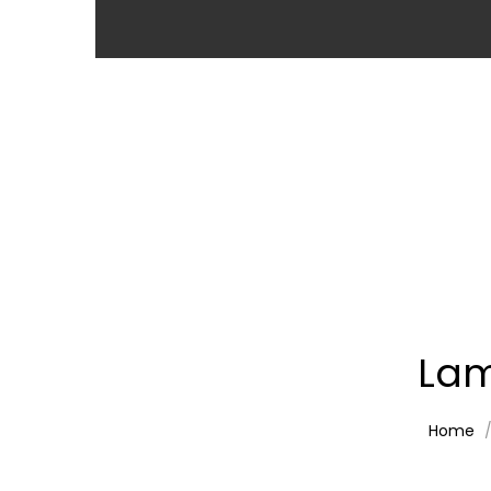
Lam
Home