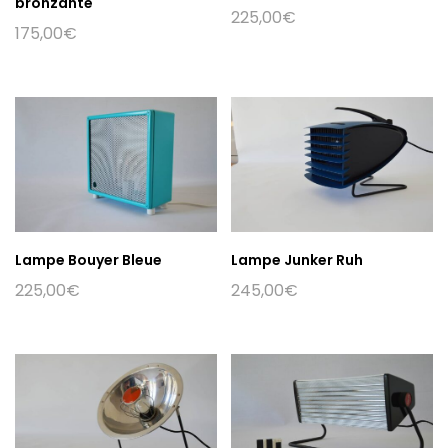
bronzante
225,00
€
175,00
€
Lampe Bouyer Bleue
Lampe Junker Ruh
225,00
€
245,00
€