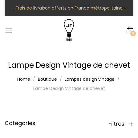
~ Frais de livraison offerts en France métropolitaine ~
0
Lampe Design Vintage de chevet
Home
Boutique
Lampes design vintage
Lampe Design Vintage de chevet
Categories
Filtres