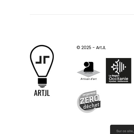
© 2025 - ArtJL
Sur ce site