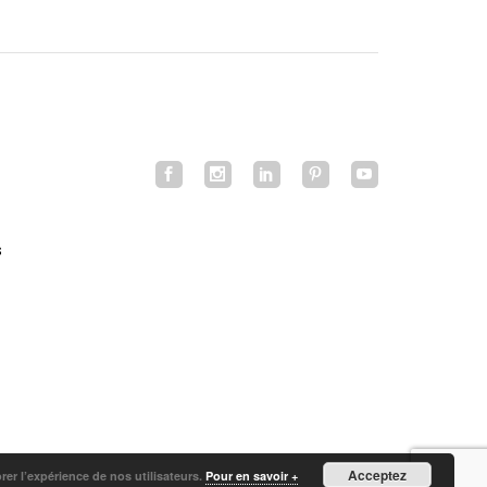
s
Acceptez
orer l’expérience de nos utilisateurs.
Pour en savoir +