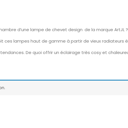
chambre d’une lampe de chevet design de la marque ArtJL ?
it ces lampes haut de gamme à partir de vieux radiateurs é
tendances. De quoi offrir un éclairage très cosy et chaleur
on.