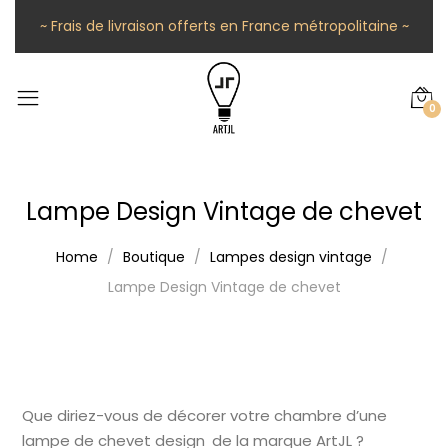
~ Frais de livraison offerts en France métropolitaine ~
0
Lampe Design Vintage de chevet
Home
Boutique
Lampes design vintage
Lampe Design Vintage de chevet
Que diriez-vous de décorer votre chambre d’une
lampe de chevet design de la marque ArtJL ?