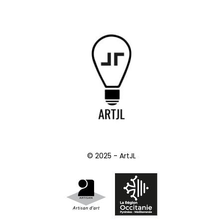
© 2025 - ArtJL