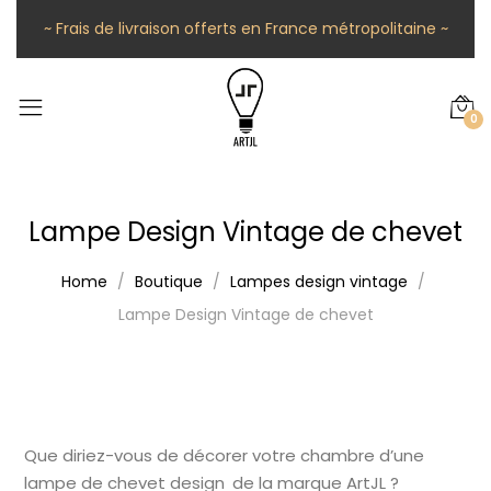
~ Frais de livraison offerts en France métropolitaine ~
0
Lampe Design Vintage de chevet
Home
Boutique
Lampes design vintage
Lampe Design Vintage de chevet
Que diriez-vous de décorer votre chambre d’une
lampe de chevet design de la marque ArtJL ?