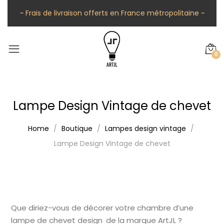
~ Frais de livraison offerts en France métropolitaine ~
0
Lampe Design Vintage de chevet
Home
Boutique
Lampes design vintage
Lampe Design Vintage de chevet
Que diriez-vous de décorer votre chambre d’une
lampe de chevet design de la marque ArtJL ?