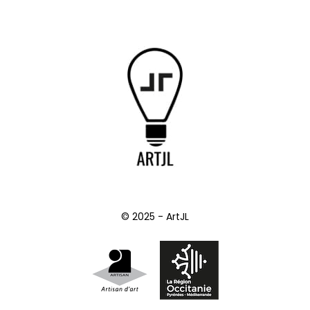
© 2025 - ArtJL