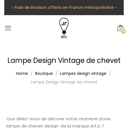
~ Frais de livraison offerts en France métropolitaine ~
0
Lampe Design Vintage de chevet
Home
Boutique
Lampes design vintage
Lampe Design Vintage de chevet
Que diriez-vous de décorer votre chambre d’une
lampe de chevet design de la marque ArtJL ?