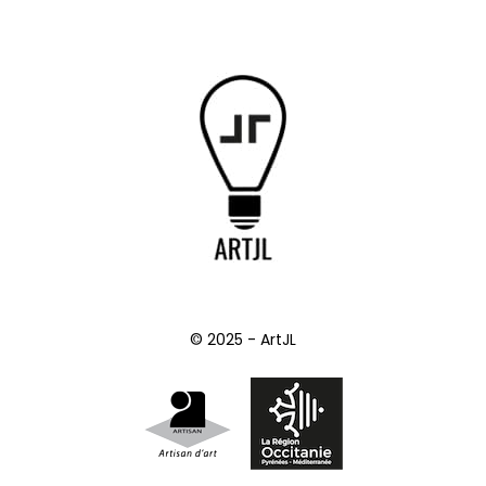
© 2025 - ArtJL