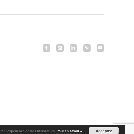
s
Acceptez
orer l’expérience de nos utilisateurs.
Pour en savoir +