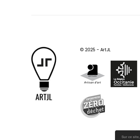
© 2025 - ArtJL
Sur ce site