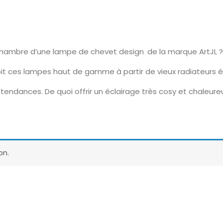
chambre d’une lampe de chevet design de la marque ArtJL ?
it ces lampes haut de gamme à partir de vieux radiateurs é
tendances. De quoi offrir un éclairage très cosy et chaleur
on.