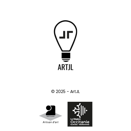
© 2025 - ArtJL