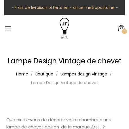
~ Frais de livraison offerts en France métropolitaine ~
0
Lampe Design Vintage de chevet
Home
Boutique
Lampes design vintage
Lampe Design Vintage de chevet
Que diriez-vous de décorer votre chambre d’une
lampe de chevet design de la marque ArtJL ?