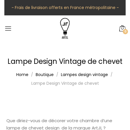
~ Frais de livraison offerts en France métropolitaine ~
0
Lampe Design Vintage de chevet
Home
Boutique
Lampes design vintage
Lampe Design Vintage de chevet
Que diriez-vous de décorer votre chambre d’une
lampe de chevet design de la marque ArtJL ?