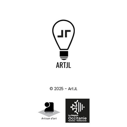
© 2025 - ArtJL