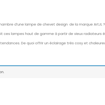
chambre d’une lampe de chevet design de la marque ArtJL ?
it ces lampes haut de gamme à partir de vieux radiateurs é
tendances. De quoi offrir un éclairage très cosy et chaleur
on.