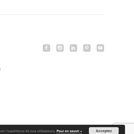
s
Acceptez
orer l’expérience de nos utilisateurs.
Pour en savoir +