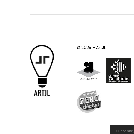
© 2025 - ArtJL
Sur ce site