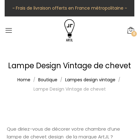
~ Frais de livraison offerts en France métropolitaine ~
0
Lampe Design Vintage de chevet
Home
Boutique
Lampes design vintage
Lampe Design Vintage de chevet
Que diriez-vous de décorer votre chambre d’une
lampe de chevet design de la marque ArtJL ?