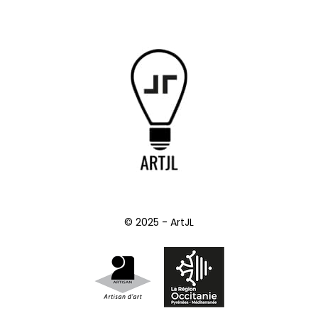
© 2025 - ArtJL