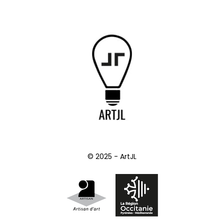
© 2025 - ArtJL