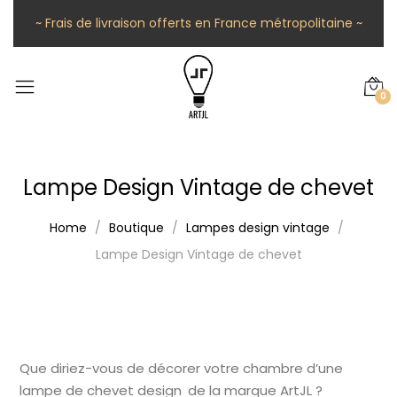
~ Frais de livraison offerts en France métropolitaine ~
0
Lampe Design Vintage de chevet
Home
Boutique
Lampes design vintage
Lampe Design Vintage de chevet
Que diriez-vous de décorer votre chambre d’une
lampe de chevet design de la marque ArtJL ?