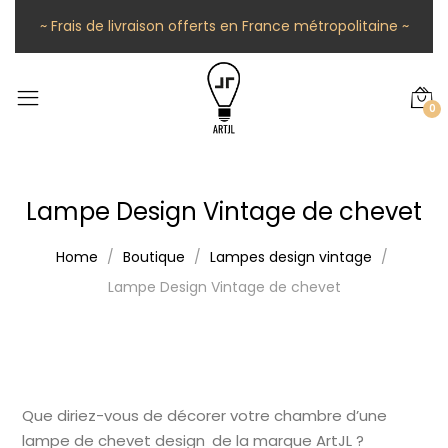
~ Frais de livraison offerts en France métropolitaine ~
0
Lampe Design Vintage de chevet
Home
Boutique
Lampes design vintage
Lampe Design Vintage de chevet
Que diriez-vous de décorer votre chambre d’une
lampe de chevet design de la marque ArtJL ?