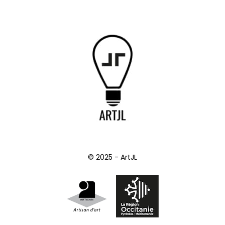
© 2025 - ArtJL