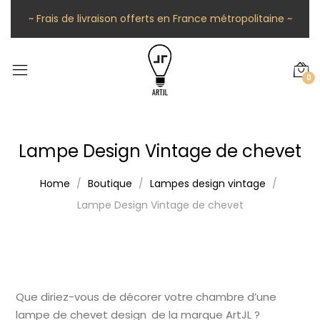
~ Frais de livraison offerts en France métropolitaine ~
0
Lampe Design Vintage de chevet
Home
Boutique
Lampes design vintage
Lampe Design Vintage de chevet
Que diriez-vous de décorer votre chambre d’une
lampe de chevet design de la marque ArtJL ?