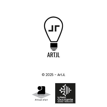
© 2025 - ArtJL