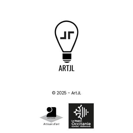
© 2025 - ArtJL