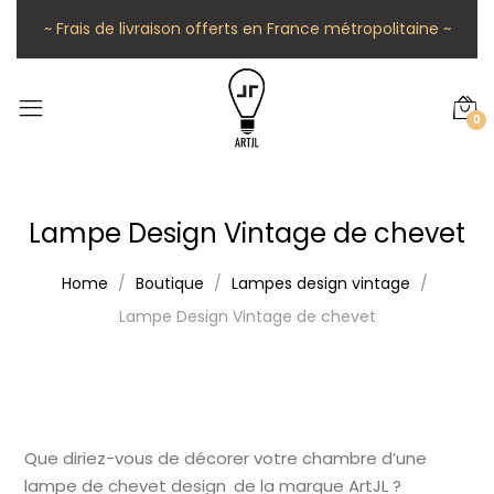
~ Frais de livraison offerts en France métropolitaine ~
0
Lampe Design Vintage de chevet
Home
Boutique
Lampes design vintage
Lampe Design Vintage de chevet
Que diriez-vous de décorer votre chambre d’une
lampe de chevet design de la marque ArtJL ?