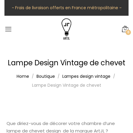
~ Frais de livraison offerts en France métropolitaine ~
0
Lampe Design Vintage de chevet
Home
Boutique
Lampes design vintage
Lampe Design Vintage de chevet
Que diriez-vous de décorer votre chambre d’une
lampe de chevet design de la marque ArtJL ?