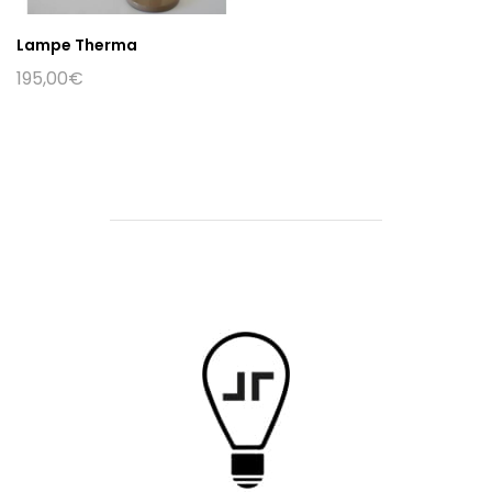
Lampe Therma
195,00
€